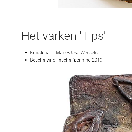
Het varken 'Tips'
Kunstenaar:
Marie-José Wessels
Beschrijving:
inschrijfpenning 2019