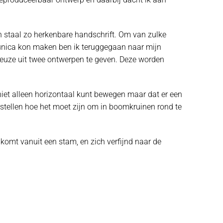
in staal zo herkenbare handschrift. Om van zulke
k unica kon maken ben ik teruggegaan naar mijn
 keuze uit twee ontwerpen te geven. Deze worden
e niet alleen horizontaal kunt bewegen maar dat er een
stellen hoe het moet zijn om in boomkruinen rond te
 komt vanuit een stam, en zich verfijnd naar de