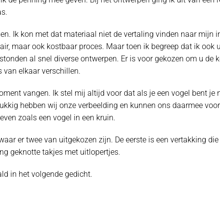
as.
n. Ik kon met dat materiaal niet de vertaling vinden naar mijn 
cair, maar ook kostbaar proces. Maar toen ik begreep dat ik oo
ntstonden al snel diverse ontwerpen. Er is voor gekozen om u de
 van elkaar verschillen.
moment vangen. Ik stel mij altijd voor dat als je een vogel bent j
elukkig hebben wij onze verbeelding en kunnen ons daarmee voor
even zoals een vogel in een kruin.
waar er twee van uitgekozen zijn. De eerste is een vertakking die
ng geknotte takjes met uitlopertjes.
ld in het volgende gedicht.