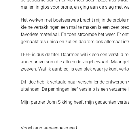
mallen in gips voor brons, en ging aan de slag met w
Het werken met boetseerwas bracht mij in de probleme
kleine vertakkingen een mal te maken is een zeer pre
favoriete materiaal. En toen stroomde het weer. Er o
gemaakt als unica en zullen daarom ook allemaal iets
LEEF is dus de titel. Daarmee wil ik een een verstild 
ander universum die alleen de vogel ervaart. Maar g
zweven. Wat ik aanbied, is een plek waar je kunt verto
Dit idee heb ik vertaald naar verschillende ontwerpen 
uiteinden. De penningen leef-versie-b is een verzameli
Mijn partner John Sikking heeft mijn gedachten vertaa
Vogelzang aaneengesmeed