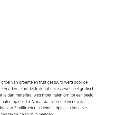
 groei van groente en fruit gestuurd werd door de
 de Academie ontdekte ik dat deze zowel heel grafisch
mdat je dan materiaal weg moet halen om tot een beeld
an halen op de LTS. Vanaf dat moment werkte ik
e van 3 millimeter in kleine stripjes en las deze
ur en textuur aan mijn beelden.