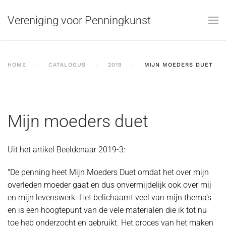
Vereniging voor Penningkunst
Skip to main content
HOME
CATALOGUS
2019
MIJN MOEDERS DUET
Mijn moeders duet
Uit het artikel Beeldenaar 2019-3:
"De penning heet Mijn Moeders Duet omdat het over mijn
overleden moeder gaat en dus onvermijdelijk ook over mij
en mijn levenswerk. Het belichaamt veel van mijn thema’s
en is een hoogtepunt van de vele materialen die ik tot nu
toe heb onderzocht en gebruikt. Het proces van het maken