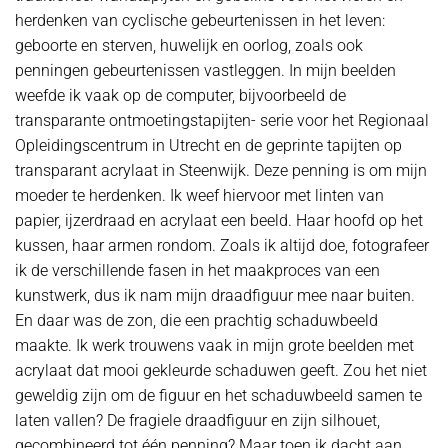
herdenken van cyclische gebeurtenissen in het leven:
geboorte en sterven, huwelijk en oorlog, zoals ook
penningen gebeurtenissen vastleggen. In mijn beelden
weefde ik vaak op de computer, bijvoorbeeld de
transparante ontmoetingstapijten- serie voor het Regionaal
Opleidingscentrum in Utrecht en de geprinte tapijten op
transparant acrylaat in Steenwijk. Deze penning is om mijn
moeder te herdenken. Ik weef hiervoor met linten van
papier, ijzerdraad en acrylaat een beeld. Haar hoofd op het
kussen, haar armen rondom. Zoals ik altijd doe, fotografeer
ik de verschillende fasen in het maakproces van een
kunstwerk, dus ik nam mijn draadfiguur mee naar buiten.
En daar was de zon, die een prachtig schaduwbeeld
maakte. Ik werk trouwens vaak in mijn grote beelden met
acrylaat dat mooi gekleurde schaduwen geeft. Zou het niet
geweldig zijn om de figuur en het schaduwbeeld samen te
laten vallen? De fragiele draadfiguur en zijn silhouet,
gecombineerd tot één penning? Maar toen ik dacht aan