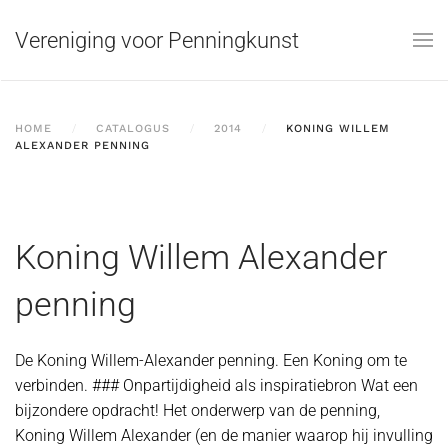
Vereniging voor Penningkunst
Skip to main content
HOME
CATALOGUS
2014
KONING WILLEM
ALEXANDER PENNING
Koning Willem Alexander
penning
De Koning Willem-Alexander penning. Een Koning om te
verbinden. ### Onpartijdigheid als inspiratiebron Wat een
bijzondere opdracht! Het onderwerp van de penning,
Koning Willem Alexander (en de manier waarop hij invulling