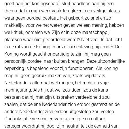
geeft aan het koningschap), sluit naadloos aan bij een
thema dat in mijn werk vaak terugkeert: een veilige plaats
waar geen oordeel bestaat. Het gebeurt zo snel en zo
makkelijk, voor we het weten geven we een mening, hebben
we kritiek, oordelen we. Zijn er in onze maatschappij
plaatsen waar niet geoordeeld wordt? Niet veel. In dat licht
is de rol van de Koning in onze samenleving bijzonder. De
Koning wordt geacht onpartijdig te zijn; hij mag geen
persoonlijk oordeel naar buiten brengen. Deze uitzonderlijke
beperking is bepalend voor zijn functioneren. Als Koning
mag hij geen gebruik maken van, zoals wij dat als
Nederlanders allemaal wel mogen, het recht op vrije
meninguiting. Als hij dat wel zou doen, zou de kans
bestaan dat hij met zijn uitspraken verdeeldheid zou
zaaien, dat de ene Nederlander zich erdoor gesterkt en de
andere Nederlander zich erdoor uitgesloten zou voelen.
Ondanks alle verschillen van ras, religie en cultuur
vertegenwoordigt hij door zijn neutraliteit de eenheid van