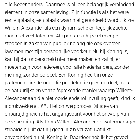
alle Nederlanders. Daarmee is hij een belangrijk verbindend
element in onze samenleving. Zijn functie is als het ware
een vrijplaats, een plaats waar niet geoordeeld wordt. Ik zie
Willem-Alexander als een dynamische en tegelijk zachte
man met veel talenten. Als prins kon hij veel energie
stoppen in zaken van publiek belang die ook overeen
kwamen met zijn persoonlijke voorkeur. Nu hij Koning is,
kan hij dat onderscheid niet meer maken en zal hij er
moeten zijn voor iedereen, voor alle Nederlanders, zonder
mening, zonder oordeel. Een Koning heeft in onze
parlementaire democratie per definitie geen oordeel, maar
de natuurlijke en vanzelfsprekende manier waarop Willem-
Alexander aan die niet-oordelende rol invulling geeft, vind ik
indrukwekkend. ### Het ontwerpproces Dit idee van
onpartijdigheid is het uitgangspunt voor het ontwerp van
deze penning. Als Prins Willem-Alexander de watermanager
straalde hij uit dat hij goed in z'n vel zat. Dat lijkt
onveranderd nu hij Koning is. Daardoor heb ik het gevoel