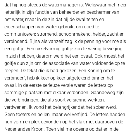
dat hij nog steeds de watermanager is. Weliswaar niet meer
letterlijk in zijn functie van beheerder en beschermer van
het water, maar in de zin dat hij de kwaliteiten en
eigenschappen van water gebruikt om goed te
communiceren: stromend, schoonmakend, helder, zacht en
verbindend. Bijna als vanzelf zag ik de penning voor me als
een golfje. Een cirkelvormig golfje zou te weinig beweging
in zich hebben, daarom werd het een ovaal. Ook moest het
golfje dun zijn om de associatie van water voldoende op te
roepen. De tekst die ik had gekozen 'Een Koning om te
verbinden', heb ik keer op keer uitgetekend binnen het
ovaal. In de eerste serieuze versie waren de letters op
sommige plaatsen met elkaar verbonden. Gaandeweg zijn
die verbindingen, die als soort versiering werkten,
verdwenen. Ik vond het belangrijker dat het sober werd.
Geen toeters en bellen, maar wel verfijnd. De letters hadden
hun vorm en plek gevonden op het vlak met daarboven de
Nederlandse Kroon. Toen viel me opeens op dat er in de