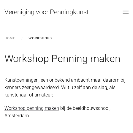
Vereniging voor Penningkunst
Skip to main content
HOME
WORKSHOPS
Workshop Penning maken
Kunstpenningen, een onbekend ambacht maar daarom bij
kenners zeer gewaardeerd. Wilt u zelf aan de slag, als
kunstenaar of amateur:
Workshop penning maken
bij de beeldhouwschool,
Amsterdam.