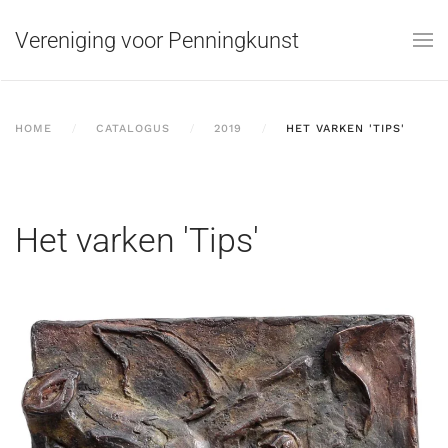
Vereniging voor Penningkunst
Skip to main content
HOME
CATALOGUS
2019
HET VARKEN 'TIPS'
Het varken 'Tips'