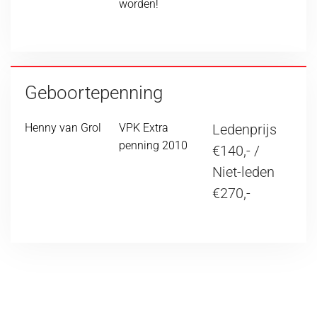
worden!
Geboortepenning
Henny van Grol
VPK Extra
Ledenprijs
penning 2010
€140,- /
Niet-leden
€270,-