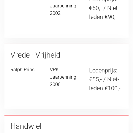
Jaarpenning
€50,- / Niet-
2002
leden €90,-
Vrede - Vrijheid
Ralph Prins
VPK
Ledenprijs:
Jaarpenning
€55,- / Niet-
2006
leden €100,-
Handwiel