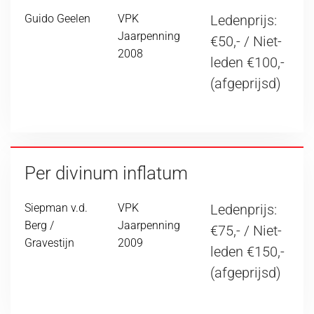
Guido Geelen
VPK
Ledenprijs:
Jaarpenning
€50,- / Niet-
2008
leden €100,-
(afgeprijsd)
Per divinum inflatum
Siepman v.d.
VPK
Ledenprijs:
Berg /
Jaarpenning
€75,- / Niet-
Gravestijn
2009
leden €150,-
(afgeprijsd)