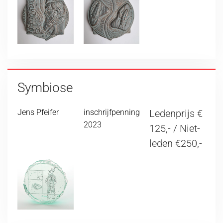
Symbiose
Jens Pfeifer
inschrijfpenning
Ledenprijs €
2023
125,- / Niet-
leden €250,-