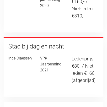
€160,- /
2020
Niet-leden
€310,-
Stad bij dag en nacht
Inge Claessen
VPK
Ledenprijs
Jaarpenning
€80,-/ Niet-
2021
leden €160,-
(afgeprijsd)