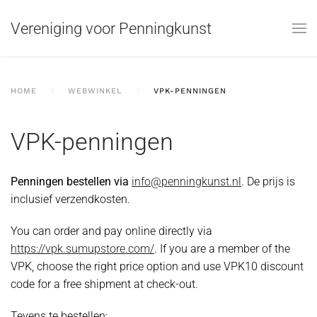
Vereniging voor Penningkunst
Skip to main content
HOME
WEBWINKEL
VPK-PENNINGEN
VPK-penningen
Penningen bestellen via
info@penningkunst.nl
. De prijs is
inclusief verzendkosten.
You can order and pay online directly via
https://vpk.sumupstore.com/
. If you are a member of the
VPK, choose the right price option and use VPK10 discount
code for a free shipment at check-out.
Tevens te bestellen: