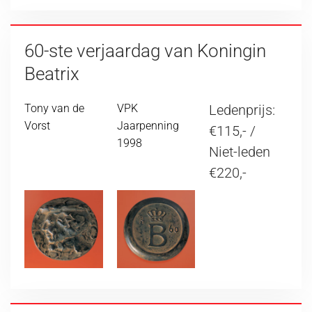
60-ste verjaardag van Koningin
Beatrix
Tony van de
VPK
Ledenprijs:
Vorst
Jaarpenning
€115,- /
1998
Niet-leden
€220,-