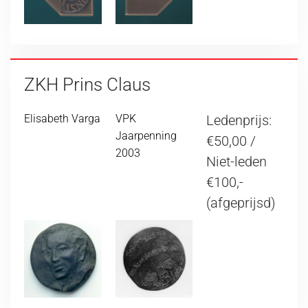
ZKH Prins Claus
Elisabeth Varga
VPK
Ledenprijs:
Jaarpenning
€50,00 /
2003
Niet-leden
€100,-
(afgeprijsd)