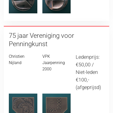
75 jaar Vereniging voor
Penningkunst
Christien
VPK
Ledenprijs:
Nijland
Jaarpenning
€50,00 /
2000
Niet-leden
€100,-
(afgeprijsd)