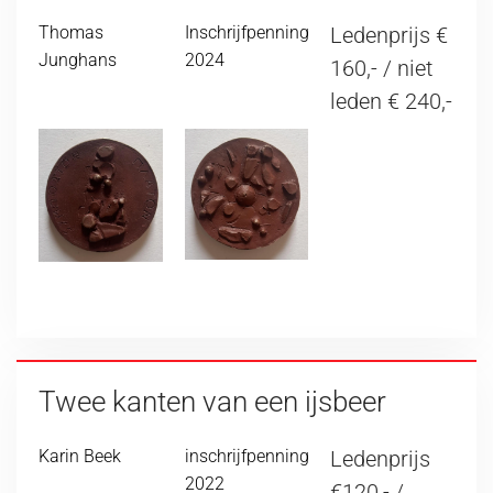
Thomas
Inschrijfpenning
Ledenprijs €
Junghans
2024
160,- / niet
leden € 240,-
Twee kanten van een ijsbeer
Karin Beek
inschrijfpenning
Ledenprijs
2022
€120,- /