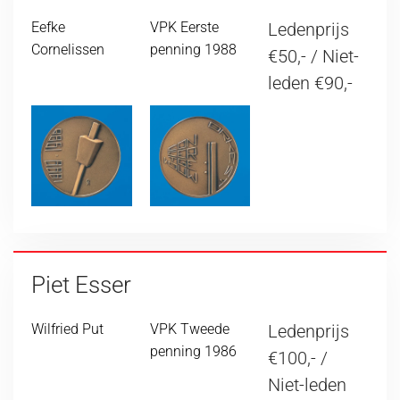
Eefke
VPK Eerste
Ledenprijs
Cornelissen
penning 1988
€50,- / Niet-
leden €90,-
Piet Esser
Wilfried Put
VPK Tweede
Ledenprijs
penning 1986
€100,- /
Niet-leden