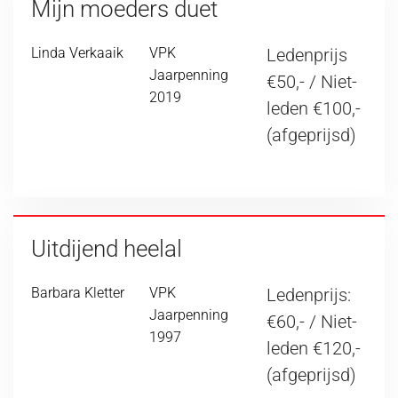
Mijn moeders duet
Linda Verkaaik
VPK
Ledenprijs
Jaarpenning
€50,- / Niet-
2019
leden €100,-
(afgeprijsd)
Uitdijend heelal
Barbara Kletter
VPK
Ledenprijs:
Jaarpenning
€60,- / Niet-
1997
leden €120,-
(afgeprijsd)