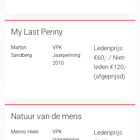
My Last Penny
Martijn
VPK
Ledenprijs:
Sandberg
Jaarpenning
€60,- / Niet-
2010
leden €120,-
(afgeprijsd)
Natuur van de mens
Menno Hiele
VPK
Ledenprijs
jaarpenning