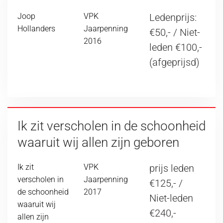
Joop
VPK
Ledenprijs:
Hollanders
Jaarpenning
€50,- / Niet-
2016
leden €100,-
(afgeprijsd)
Ik zit verscholen in de schoonheid
waaruit wij allen zijn geboren
Ik zit
VPK
prijs leden
verscholen in
Jaarpenning
€125,- /
de schoonheid
2017
Niet-leden
waaruit wij
€240,-
allen zijn