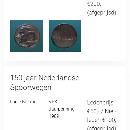
€200,-
(afgeprijsd)
150 jaar Nederlandse
Spoorwegen
Lucie Nijland
VPK
Ledenprijs:
Jaarpenning
€50,- / Niet-
1989
leden €100,-
(afgeprijsd)