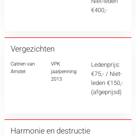
Niet-leden
€400,-
Vergezichten
Catrien van
VPK
Ledenprijs:
Amstel
jaarpenning
€75,- / Niet-
2013
leden €150,-
(afgeprijsd)
Harmonie en destructie