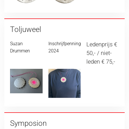
Toljuweel
Suzan
Inschrijfpenning
Ledenprijs €
Drummen
2024
50,- / niet-
leden € 75,-
Symposion