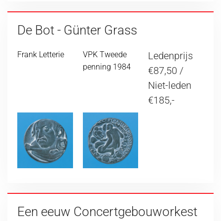
De Bot - Günter Grass
Frank Letterie
VPK Tweede
Ledenprijs
penning 1984
€87,50 /
Niet-leden
€185,-
Een eeuw Concertgebouworkest