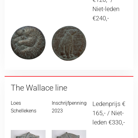
Niet-leden
€240,-
The Wallace line
Loes
Inschrijfpenning
Ledenprijs €
Schellekens
2023
165,- / Niet-
leden €330,-