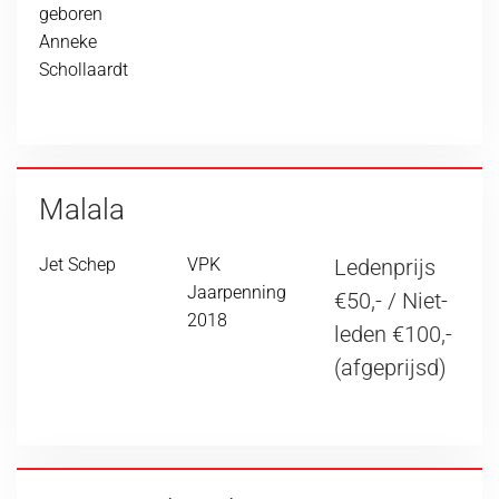
geboren
Anneke
Schollaardt
Malala
Jet Schep
VPK
Ledenprijs
Jaarpenning
€50,- / Niet-
2018
leden €100,-
(afgeprijsd)