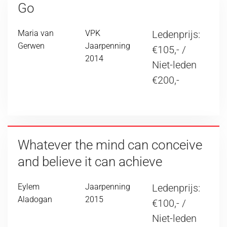
Go
Maria van
VPK
Ledenprijs:
Gerwen
Jaarpenning
€105,- /
2014
Niet-leden
€200,-
Whatever the mind can conceive
and believe it can achieve
Eylem
Jaarpenning
Ledenprijs:
Aladogan
2015
€100,- /
Niet-leden