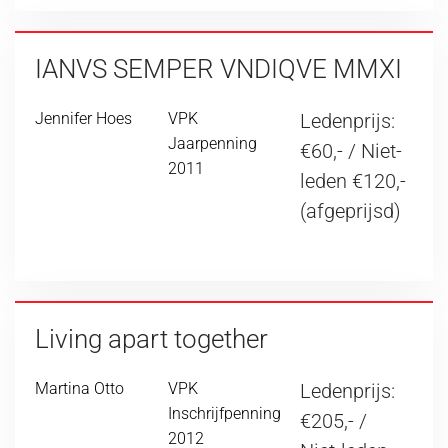
IANVS SEMPER VNDIQVE MMXI
Jennifer Hoes
VPK
Ledenprijs:
Jaarpenning
€60,- / Niet-
2011
leden €120,-
(afgeprijsd)
Living apart together
Martina Otto
VPK
Ledenprijs:
Inschrijfpenning
€205,- /
2012