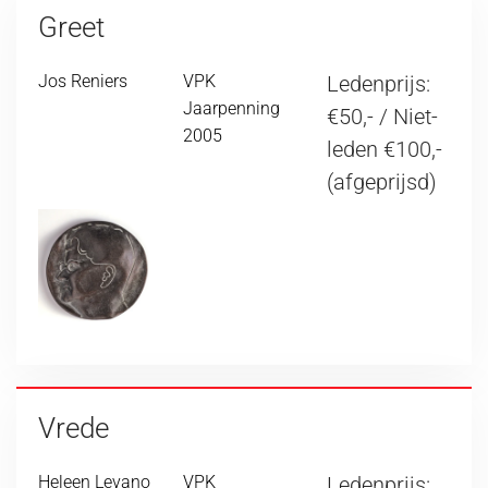
Greet
Jos Reniers
VPK
Ledenprijs:
Jaarpenning
€50,- / Niet-
2005
leden €100,-
(afgeprijsd)
Vrede
Heleen Levano
VPK
Ledenprijs: