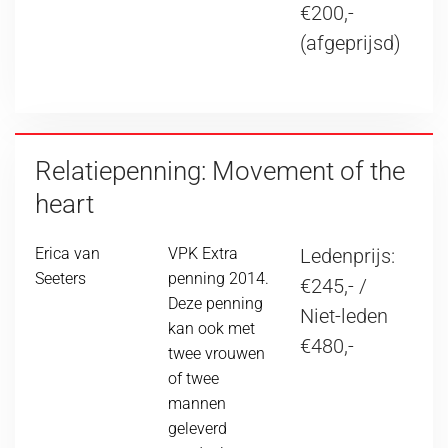
€200,-
(afgeprijsd)
Relatiepenning: Movement of the
heart
Erica van
VPK Extra
Ledenprijs:
Seeters
penning 2014.
€245,- /
Deze penning
Niet-leden
kan ook met
€480,-
twee vrouwen
of twee
mannen
geleverd