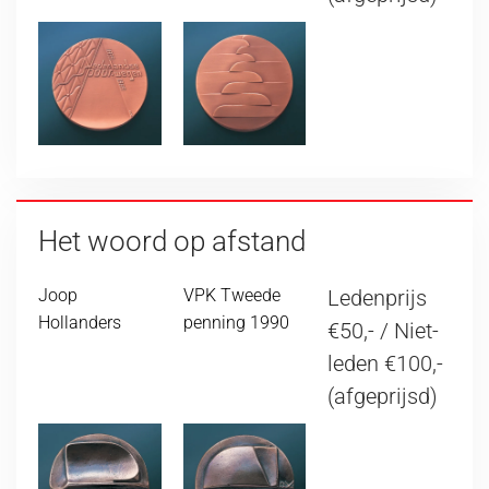
Het woord op afstand
Joop
VPK Tweede
Ledenprijs
Hollanders
penning 1990
€50,- / Niet-
leden €100,-
(afgeprijsd)