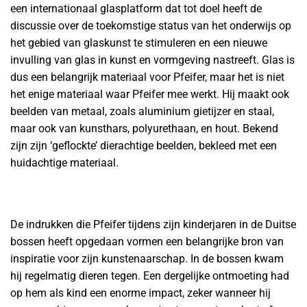
een internationaal glasplatform dat tot doel heeft de
discussie over de toekomstige status van het onderwijs op
het gebied van glaskunst te stimuleren en een nieuwe
invulling van glas in kunst en vormgeving nastreeft. Glas is
dus een belangrijk materiaal voor Pfeifer, maar het is niet
het enige materiaal waar Pfeifer mee werkt. Hij maakt ook
beelden van metaal, zoals aluminium gietijzer en staal,
maar ook van kunsthars, polyurethaan, en hout. Bekend
zijn zijn ‘geflockte’ dierachtige beelden, bekleed met een
huidachtige materiaal.
De indrukken die Pfeifer tijdens zijn kinderjaren in de Duitse
bossen heeft opgedaan vormen een belangrijke bron van
inspiratie voor zijn kunstenaarschap. In de bossen kwam
hij regelmatig dieren tegen. Een dergelijke ontmoeting had
op hem als kind een enorme impact, zeker wanneer hij