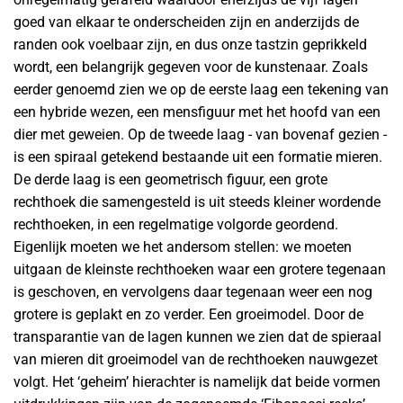
goed van elkaar te onderscheiden zijn en anderzijds de
randen ook voelbaar zijn, en dus onze tastzin geprikkeld
wordt, een belangrijk gegeven voor de kunstenaar. Zoals
eerder genoemd zien we op de eerste laag een tekening van
een hybride wezen, een mensfiguur met het hoofd van een
dier met geweien. Op de tweede laag - van bovenaf gezien -
is een spiraal getekend bestaande uit een formatie mieren.
De derde laag is een geometrisch figuur, een grote
rechthoek die samengesteld is uit steeds kleiner wordende
rechthoeken, in een regelmatige volgorde geordend.
Eigenlijk moeten we het andersom stellen: we moeten
uitgaan de kleinste rechthoeken waar een grotere tegenaan
is geschoven, en vervolgens daar tegenaan weer een nog
grotere is geplakt en zo verder. Een groeimodel. Door de
transparantie van de lagen kunnen we zien dat de spieraal
van mieren dit groeimodel van de rechthoeken nauwgezet
volgt. Het ‘geheim’ hierachter is namelijk dat beide vormen