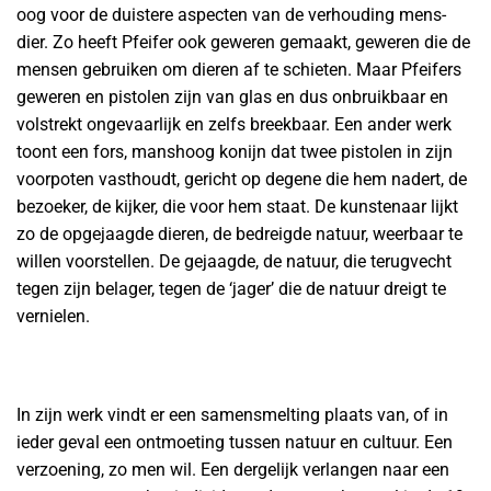
oog voor de duistere aspecten van de verhouding mens-
dier. Zo heeft Pfeifer ook geweren gemaakt, geweren die de
mensen gebruiken om dieren af te schieten. Maar Pfeifers
geweren en pistolen zijn van glas en dus onbruikbaar en
volstrekt ongevaarlijk en zelfs breekbaar. Een ander werk
toont een fors, manshoog konijn dat twee pistolen in zijn
voorpoten vasthoudt, gericht op degene die hem nadert, de
bezoeker, de kijker, die voor hem staat. De kunstenaar lijkt
zo de opgejaagde dieren, de bedreigde natuur, weerbaar te
willen voorstellen. De gejaagde, de natuur, die terugvecht
tegen zijn belager, tegen de ‘jager’ die de natuur dreigt te
vernielen.
In zijn werk vindt er een samensmelting plaats van, of in
ieder geval een ontmoeting tussen natuur en cultuur. Een
verzoening, zo men wil. Een dergelijk verlangen naar een