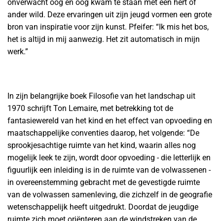
onverwacht oog en oog kwam te staan met een hert of
ander wild. Deze ervaringen uit zijn jeugd vormen een grote
bron van inspiratie voor zijn kunst. Pfeifer: “Ik mis het bos,
het is altijd in mij aanwezig. Het zit automatisch in mijn
werk.”
In zijn belangrijke boek Filosofie van het landschap uit
1970 schrijft Ton Lemaire, met betrekking tot de
fantasiewereld van het kind en het effect van opvoeding en
maatschappelijke conventies daarop, het volgende: “De
sprookjesachtige ruimte van het kind, waarin alles nog
mogelijk leek te zijn, wordt door opvoeding - die letterlijk en
figuurlijk een inleiding is in de ruimte van de volwassenen -
in overeenstemming gebracht met de gevestigde ruimte
van de volwassen samenleving, die zichzelf in de geografie
wetenschappelijk heeft uitgedrukt. Doordat de jeugdige
ruimte zich moet oriënteren aan de windstreken van de