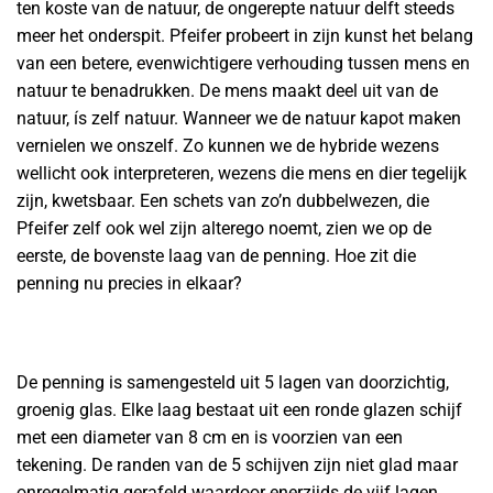
ten koste van de natuur, de ongerepte natuur delft steeds
meer het onderspit. Pfeifer probeert in zijn kunst het belang
van een betere, evenwichtigere verhouding tussen mens en
natuur te benadrukken. De mens maakt deel uit van de
natuur, ís zelf natuur. Wanneer we de natuur kapot maken
vernielen we onszelf. Zo kunnen we de hybride wezens
wellicht ook interpreteren, wezens die mens en dier tegelijk
zijn, kwetsbaar. Een schets van zo’n dubbelwezen, die
Pfeifer zelf ook wel zijn alterego noemt, zien we op de
eerste, de bovenste laag van de penning. Hoe zit die
penning nu precies in elkaar?
De penning is samengesteld uit 5 lagen van doorzichtig,
groenig glas. Elke laag bestaat uit een ronde glazen schijf
met een diameter van 8 cm en is voorzien van een
tekening. De randen van de 5 schijven zijn niet glad maar
onregelmatig gerafeld waardoor enerzijds de vijf lagen