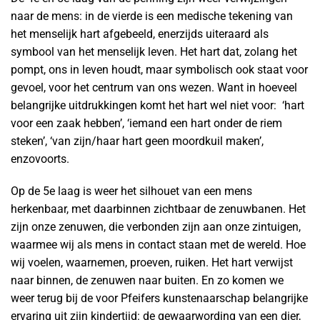
naar de mens: in de vierde is een medische tekening van
het menselijk hart afgebeeld, enerzijds uiteraard als
symbool van het menselijk leven. Het hart dat, zolang het
pompt, ons in leven houdt, maar symbolisch ook staat voor
gevoel, voor het centrum van ons wezen. Want in hoeveel
belangrijke uitdrukkingen komt het hart wel niet voor: ‘hart
voor een zaak hebben’, ‘iemand een hart onder de riem
steken’, ‘van zijn/haar hart geen moordkuil maken’,
enzovoorts.
Op de 5e laag is weer het silhouet van een mens
herkenbaar, met daarbinnen zichtbaar de zenuwbanen. Het
zijn onze zenuwen, die verbonden zijn aan onze zintuigen,
waarmee wij als mens in contact staan met de wereld. Hoe
wij voelen, waarnemen, proeven, ruiken. Het hart verwijst
naar binnen, de zenuwen naar buiten. En zo komen we
weer terug bij de voor Pfeifers kunstenaarschap belangrijke
ervaring uit zijn kindertijd: de gewaarwording van een dier,