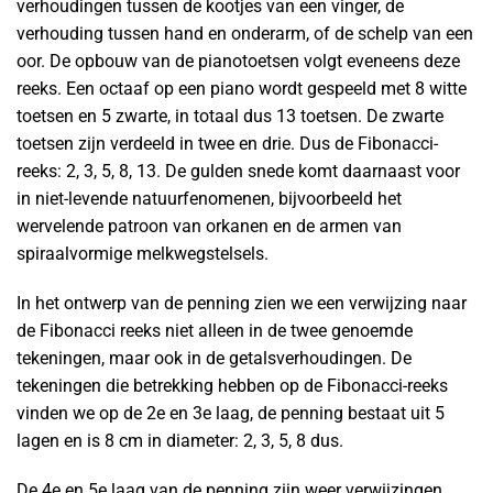
verhoudingen tussen de kootjes van een vinger, de
verhouding tussen hand en onderarm, of de schelp van een
oor. De opbouw van de pianotoetsen volgt eveneens deze
reeks. Een octaaf op een piano wordt gespeeld met 8 witte
toetsen en 5 zwarte, in totaal dus 13 toetsen. De zwarte
toetsen zijn verdeeld in twee en drie. Dus de Fibonacci-
reeks: 2, 3, 5, 8, 13. De gulden snede komt daarnaast voor
in niet-levende natuurfenomenen, bijvoorbeeld het
wervelende patroon van orkanen en de armen van
spiraalvormige melkwegstelsels.
In het ontwerp van de penning zien we een verwijzing naar
de Fibonacci reeks niet alleen in de twee genoemde
tekeningen, maar ook in de getalsverhoudingen. De
tekeningen die betrekking hebben op de Fibonacci-reeks
vinden we op de 2e en 3e laag, de penning bestaat uit 5
lagen en is 8 cm in diameter: 2, 3, 5, 8 dus.
De 4e en 5e laag van de penning zijn weer verwijzingen