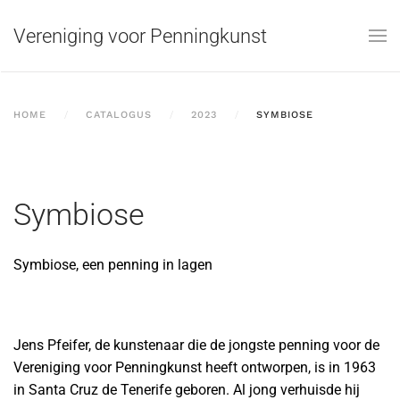
Vereniging voor Penningkunst
Skip to main content
HOME
CATALOGUS
2023
SYMBIOSE
Symbiose
Symbiose, een penning in lagen
Jens Pfeifer, de kunstenaar die de jongste penning voor de
Vereniging voor Penningkunst heeft ontworpen, is in 1963
in Santa Cruz de Tenerife geboren. Al jong verhuisde hij