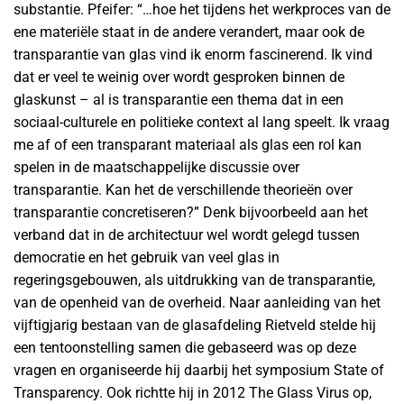
substantie. Pfeifer: “…hoe het tijdens het werkproces van de
ene materiële staat in de andere verandert, maar ook de
transparantie van glas vind ik enorm fascinerend. Ik vind
dat er veel te weinig over wordt gesproken binnen de
glaskunst – al is transparantie een thema dat in een
sociaal-culturele en politieke context al lang speelt. Ik vraag
me af of een transparant materiaal als glas een rol kan
spelen in de maatschappelijke discussie over
transparantie. Kan het de verschillende theorieën over
transparantie concretiseren?” Denk bijvoorbeeld aan het
verband dat in de architectuur wel wordt gelegd tussen
democratie en het gebruik van veel glas in
regeringsgebouwen, als uitdrukking van de transparantie,
van de openheid van de overheid. Naar aanleiding van het
vijftigjarig bestaan ​​van de glasafdeling Rietveld stelde hij
een tentoonstelling samen die gebaseerd was op deze
vragen en organiseerde hij daarbij het symposium State of
Transparency. Ook richtte hij in 2012 The Glass Virus op,