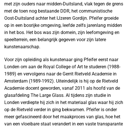
met zijn ouders naar midden-Duitsland, vlak tegen de grens
met de toen nog bestaande DDR, het communistische
Oost-Duitsland achter het IJzeren Gordijn. Pfeifer groeide
op in een bosrijke omgeving, leefde zelfs jarenlang midden
in het bos. Het bos was zijn domein, zijn leefomgeving en
speelterrein, een belangrijk gegeven voor zijn latere
kunstenaarschap.
Voor zijn opleiding als kunstenaar ging Pfeifer eerst naar
Londen om aan de Royal College of Art te studeren (1988-
1989) en vervolgens naar de Gerrit Rietveld Academie in
Amsterdam (1989-1992). Uiteindelijk is hij op de Rietveld
Academie docent geworden, vanaf 2011 als hoofd van de
glasafdeling The Large Glass. Al tijdens zijn studie in
Londen verdiepte hij zich in het materiaal glas waar hij zich
op de Rietveld verder in ging bekwamen. Pfeifer is onder
meer gefascineerd door het maakproces van glas, hoe het
van een vloeibare staat verandert in een vaste transparante