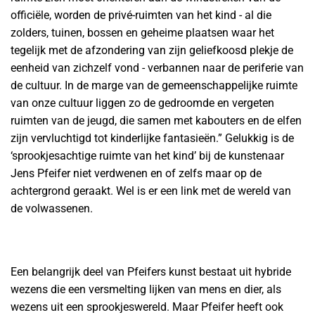
officiële, worden de privé-ruimten van het kind - al die
zolders, tuinen, bossen en geheime plaatsen waar het
tegelijk met de afzondering van zijn geliefkoosd plekje de
eenheid van zichzelf vond - verbannen naar de periferie van
de cultuur. In de marge van de gemeenschappelijke ruimte
van onze cultuur liggen zo de gedroomde en vergeten
ruimten van de jeugd, die samen met kabouters en de elfen
zijn vervluchtigd tot kinderlijke fantasieën.” Gelukkig is de
‘sprookjesachtige ruimte van het kind’ bij de kunstenaar
Jens Pfeifer niet verdwenen en of zelfs maar op de
achtergrond geraakt. Wel is er een link met de wereld van
de volwassenen.
Een belangrijk deel van Pfeifers kunst bestaat uit hybride
wezens die een versmelting lijken van mens en dier, als
wezens uit een sprookjeswereld. Maar Pfeifer heeft ook