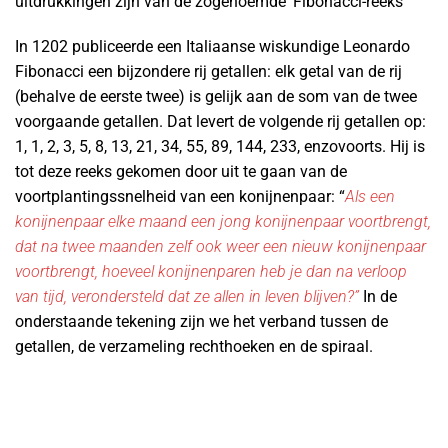
uitdrukkingen zijn van de zogenoemde ‘Fibonacci-reeks’
In 1202 publiceerde een Italiaanse wiskundige Leonardo
Fibonacci een bijzondere rij getallen: elk getal van de rij
(behalve de eerste twee) is gelijk aan de som van de twee
voorgaande getallen. Dat levert de volgende rij getallen op:
1, 1, 2, 3, 5, 8, 13, 21, 34, 55, 89, 144, 233, enzovoorts. Hij is
tot deze reeks gekomen door uit te gaan van de
voortplantingssnelheid van een konijnenpaar: “
Als een
konijnenpaar elke maand een jong konijnenpaar voortbrengt,
dat na twee maanden zelf ook weer een nieuw konijnenpaar
voortbrengt, hoeveel konijnenparen heb je dan na verloop
van tijd, verondersteld dat ze allen in leven blijven?”
In de
onderstaande tekening zijn we het verband tussen de
getallen, de verzameling rechthoeken en de spiraal.