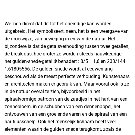
We zien direct dat dit tot het oneindige kan worden
uitgebreid. Het symboliseert, neen, het is een weergave van
de groeiwijze, van beweging in en van de natuur. Het
bijzondere is dat de getalsverhouding tussen twee getallen,
de breuk dus, hoe groter ze worden steeds nauwkeuriger
het gulden-snede-getal Φ benadert : 8/5 = 1,6 en 233/144 =
1,61805556. De gulden snede wordt al eeuwenlang
beschouwd als de meest perfecte verhouding. Kunstenaars
en architecten maken er gebruik van. Maar vooral ook is ze
in de natuur overal te zien, bijvoorbeeld in het
spiraalvormige patroon van de zaadjes in het hart van een
zonnebloem, in de schubben van een dennenappel, het
ontvouwen van een groeiende varen en de spiraal van een
nautilusschelp. Ook het menselijk lichaam heeft veel
elementen waarin de gulden snede terugkomt, zoals de