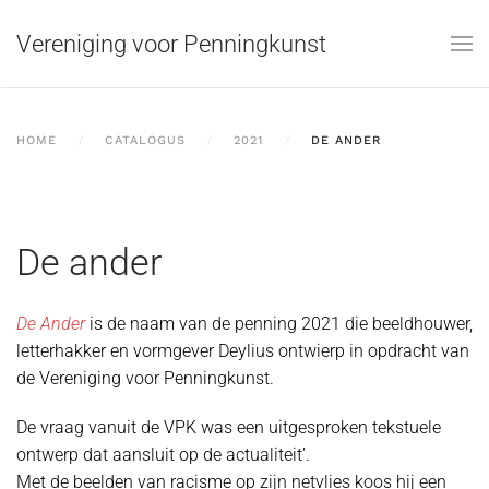
Vereniging voor Penningkunst
Skip to main content
HOME
CATALOGUS
2021
DE ANDER
De ander
De Ander
is de naam van de penning 2021 die beeldhouwer,
letterhakker en vormgever Deylius ontwierp in opdracht van
de Vereniging voor Penningkunst.
De vraag vanuit de VPK was een uitgesproken tekstuele
ontwerp dat aansluit op de actualiteit’.
Met de beelden van racisme op zijn netvlies koos hij een