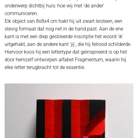
onderwerp dichtbij huis: hoe wij met ‘de ander’
communiceren.
Elk object van 8x8x4 cm hakt hij uit zwart leisteen, een
stevig formaat dat nog net in de hand past. Aan de ene
kant is met een diep gestileerde inscriptie het woord ‘ik’
uitgehakt, aan de andere kant ‘jij’, die hij felrood schilderde.
Hiervoor koos hij een lettertype dat geïnspireerd is op het
door hemzelf ontworpen alfabet Fragmentum, waarin hij
elke letter terugbracht tot de essentie.