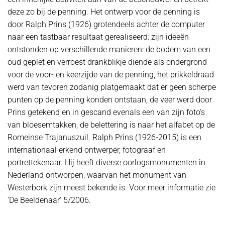
deze zo bij de penning. Het ontwerp voor de penning is
door Ralph Prins (1926) grotendeels achter de computer
naar een tastbaar resultaat gerealiseerd: zijn ideeën
ontstonden op verschillende manieren: de bodem van een
oud geplet en verroest drankblikje diende als ondergrond
voor de voor- en keerzijde van de penning, het prikkeldraad
werd van tevoren zodanig platgemaakt dat er geen scherpe
punten op de penning konden ontstaan, de veer werd door
Prins getekend en in gescand evenals een van zijn foto's
van bloesemtakken, de belettering is naar het alfabet op de
Romeinse Trajanuszuil. Ralph Prins (1926-2015) is een
internationaal erkend ontwerper, fotograaf en
portrettekenaar. Hij heeft diverse oorlogsmonumenten in
Nederland ontworpen, waarvan het monument van
Westerbork zijn meest bekende is. Voor meer informatie zie
'De Beeldenaar' 5/2006.