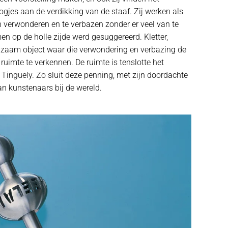
gjes aan de verdikking van de staaf. Zij werken als
 verwonderen en te verbazen zonder er veel van te
en op de holle zijde werd gesuggereerd. Kletter,
ndzaam object waar die verwondering en verbazing de
imte te verkennen. De ruimte is tenslotte het
Tinguely. Zo sluit deze penning, met zijn doordachte
an kunstenaars bij de wereld.