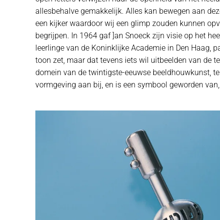
allesbehalve gemakkelijk. Alles kan bewegen aan deze
een kijker waardoor wij een glimp zouden kunnen opv
begrijpen. In 1964 gaf ]an Snoeck zijn visie op het h
leerlinge van de Koninklijke Academie in Den Haag, p
toon zet, maar dat tevens iets wil uitbeelden van de
domein van de twintigste-eeuwse beeldhouwkunst, te b
vormgeving aan bij, en is een symbool geworden van, d