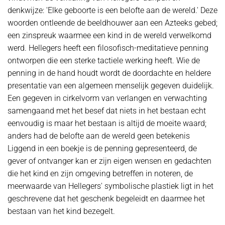
denkwijze: 'Elke geboorte is een belofte aan de wereld.' Deze
woorden ontleende de beeldhouwer aan een Azteeks gebed;
een zinspreuk waarmee een kind in de wereld verwelkomd
werd. Hellegers heeft een filosofisch-meditatieve penning
ontworpen die een sterke tactiele werking heeft. Wie de
penning in de hand houdt wordt de doordachte en heldere
presentatie van een algemeen menselijk gegeven duidelijk.
Een gegeven in cirkelvorm van verlangen en verwachting
samengaand met het besef dat niets in het bestaan echt
eenvoudig is maar het bestaan is altijd de moeite waard;
anders had de belofte aan de wereld geen betekenis
Liggend in een boekje is de penning gepresenteerd, de
gever of ontvanger kan er zijn eigen wensen en gedachten
die het kind en zijn omgeving betreffen in noteren, de
meerwaarde van Hellegers' symbolische plastiek ligt in het
geschrevene dat het geschenk begeleidt en daarmee het
bestaan van het kind bezegelt.