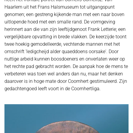
Haarlem uit het Frans Halsmuseum tot uitgangspunt
genomen; een gestreng kijkende man met een naar boven
uitlopende hoed met een smalle rand. De vormgeving
herinnert aan die van zijn leeftijdgenoot Frank Letterie; een
vergelijkbare opvatting in brede vlakken. De keerzijde toont
twee hoekig gemodelleerde, vechtende mannen met het
omschrift 'ledigcheijd alder quaeddoens oorsake'. Door
nuttige arbeid kunnen boosdoeners en onverlaten weer op
het rechte pad gebracht worden. De aanpak hoe de mens te
verbeteren was toen wel anders dan nu, maar het denken
daarover is in hoge mate door Coornhert gestimuleerd. Zijn
gedachtengoed leeft voort in de Coornhertliga.