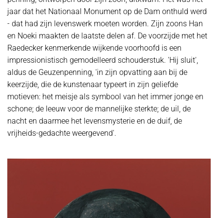
jaar dat het Nationaal Monument op de Dam onthuld werd
- dat had zijn levenswerk moeten worden. Zijn zoons Han
en Noeki maakten de laatste delen af. De voorzijde met het
Raedecker kenmerkende wijkende voorhoofd is een
impressionistisch gemodelleerd schouderstuk. 'Hij sluit',
aldus de Geuzenpenning, 'in zijn opvatting aan bij de
keerzijde, die de kunstenaar typeert in zijn geliefde
motieven: het meisje als symbool van het immer jonge en
schone; de leeuw voor de mannelijke sterkte; de uil, de
nacht en daarmee het levensmysterie en de duif, de
vrijheids-gedachte weergevend'.