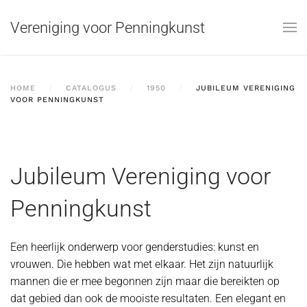
Vereniging voor Penningkunst
Skip to main content
HOME
CATALOGUS
1950
JUBILEUM VERENIGING
VOOR PENNINGKUNST
Jubileum Vereniging voor
Penningkunst
Een heerlijk onderwerp voor genderstudies: kunst en
vrouwen. Die hebben wat met elkaar. Het zijn natuurlijk
mannen die er mee begonnen zijn maar die bereikten op
dat gebied dan ook de mooiste resultaten. Een elegant en