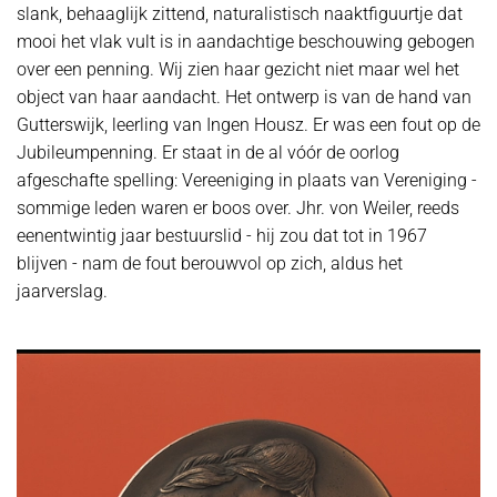
slank, behaaglijk zittend, naturalistisch naaktfiguurtje dat
mooi het vlak vult is in aandachtige beschouwing gebogen
over een penning. Wij zien haar gezicht niet maar wel het
object van haar aandacht. Het ontwerp is van de hand van
Gutterswijk, leerling van Ingen Housz. Er was een fout op de
Jubileumpenning. Er staat in de al vóór de oorlog
afgeschafte spelling: Vereeniging in plaats van Vereniging -
sommige leden waren er boos over. Jhr. von Weiler, reeds
eenentwintig jaar bestuurslid - hij zou dat tot in 1967
blijven - nam de fout berouwvol op zich, aldus het
jaarverslag.