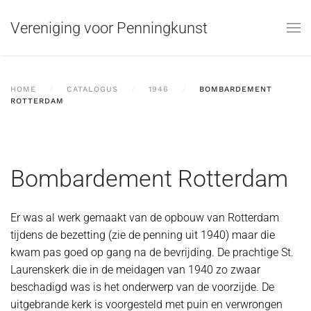
Vereniging voor Penningkunst
Skip to main content
HOME
CATALOGUS
1946
BOMBARDEMENT
ROTTERDAM
Bombardement Rotterdam
Er was al werk gemaakt van de opbouw van Rotterdam
tijdens de bezetting (zie de penning uit 1940) maar die
kwam pas goed op gang na de bevrijding. De prachtige St.
Laurenskerk die in de meidagen van 1940 zo zwaar
beschadigd was is het onderwerp van de voorzijde. De
uitgebrande kerk is voorgesteld met puin en verwrongen