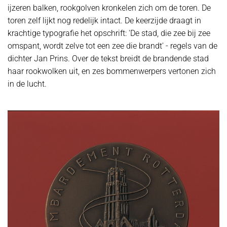
ijzeren balken, rookgolven kronkelen zich om de toren. De
toren zelf lijkt nog redelijk intact. De keerzijde draagt in
krachtige typografie het opschrift: 'De stad, die zee bij zee
omspant, wordt zelve tot een zee die brandt' - regels van de
dichter Jan Prins. Over de tekst breidt de brandende stad
haar rookwolken uit, en zes bommenwerpers vertonen zich
in de lucht.