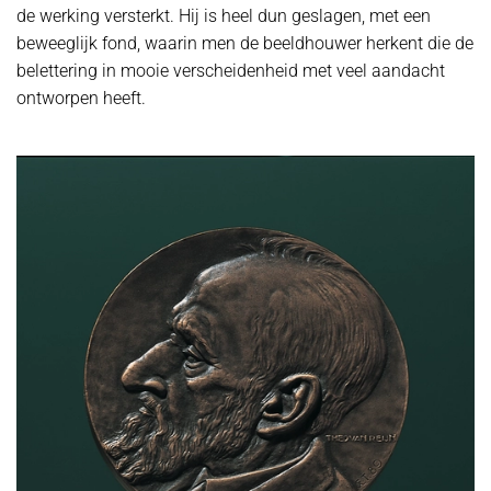
de werking versterkt. Hij is heel dun geslagen, met een
beweeglijk fond, waarin men de beeldhouwer herkent die de
belettering in mooie verscheidenheid met veel aandacht
ontworpen heeft.