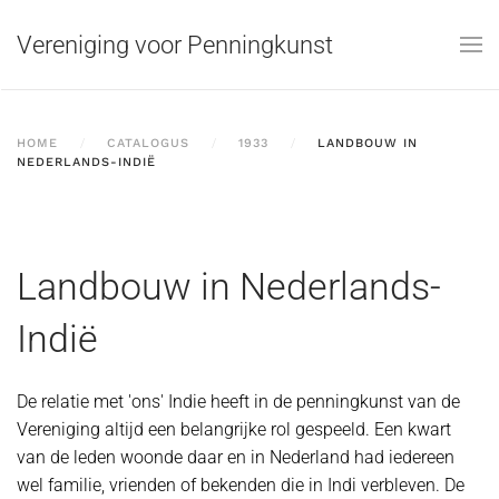
Vereniging voor Penningkunst
Skip to main content
HOME
CATALOGUS
1933
LANDBOUW IN
NEDERLANDS-INDIË
Landbouw in Nederlands-
Indië
De relatie met 'ons' Indie heeft in de penningkunst van de
Vereniging altijd een belangrijke rol gespeeld. Een kwart
van de leden woonde daar en in Nederland had iedereen
wel familie, vrienden of bekenden die in Indi verbleven. De