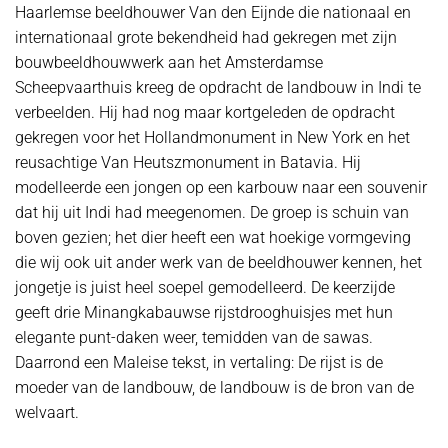
Haarlemse beeldhouwer Van den Eijnde die nationaal en
internationaal grote bekendheid had gekregen met zijn
bouwbeeldhouwwerk aan het Amsterdamse
Scheepvaarthuis kreeg de opdracht de landbouw in Indi te
verbeelden. Hij had nog maar kortgeleden de opdracht
gekregen voor het Hollandmonument in New York en het
reusachtige Van Heutszmonument in Batavia. Hij
modelleerde een jongen op een karbouw naar een souvenir
dat hij uit Indi had meegenomen. De groep is schuin van
boven gezien; het dier heeft een wat hoekige vormgeving
die wij ook uit ander werk van de beeldhouwer kennen, het
jongetje is juist heel soepel gemodelleerd. De keerzijde
geeft drie Minangkabauwse rijstdrooghuisjes met hun
elegante punt-daken weer, temidden van de sawas.
Daarrond een Maleise tekst, in vertaling: De rijst is de
moeder van de landbouw, de landbouw is de bron van de
welvaart.